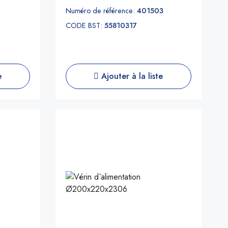
Numéro de référence:
401503
CODE BST:
55810317
e
Ajouter à la liste