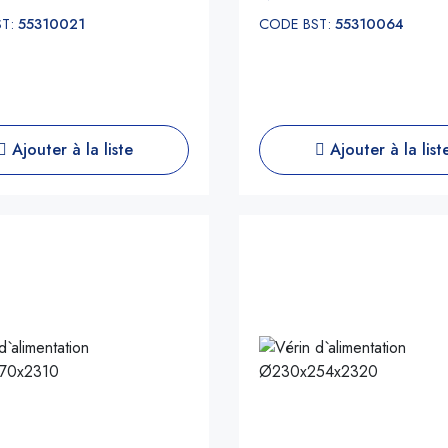
ST:
55310021
CODE BST:
55310064
Ajouter à la liste
Ajouter à la list