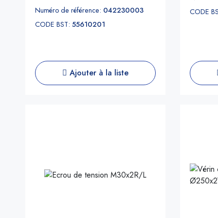
Numéro de référence:
042230003
CODE B
CODE BST:
55610201
Ajouter à la liste