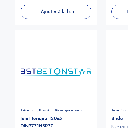
Ajouter à la liste
Putzmeister ,
Betonstar ,
Pièces hydrauliques
Putzmeister
Joint torique 120x5
Bride
DIN3771NBR70
Numéro d