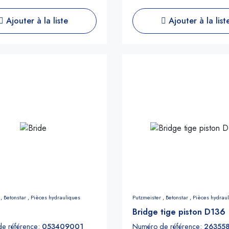
Ajouter à la liste
Ajouter à la list
 ,
Betonstar ,
Pièces hydrauliques
Putzmeister ,
Betonstar ,
Pièces hydrau
Bridge tige piston D136
e référence:
053409001
Numéro de référence:
26355