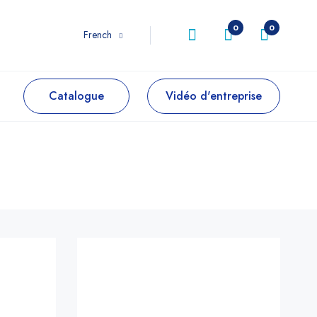
0
0
French
Catalogue
Vidéo d'entreprise