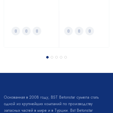
Основанная в 2008 году, BST Betonstar сумела стать
одной из крупнейших компаний по производству
запасных частей в мире и в Турции. Bst Betonstar