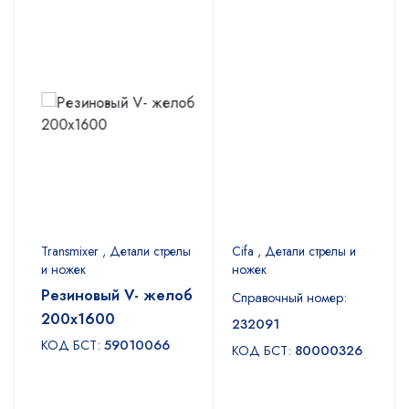
Transmixer , Детали стрелы
Cifa , Детали стрелы и
и ножек
ножек
Резиновый V- желоб
Справочный номер:
200x1600
232091
КОД БСТ:
59010066
КОД БСТ:
80000326